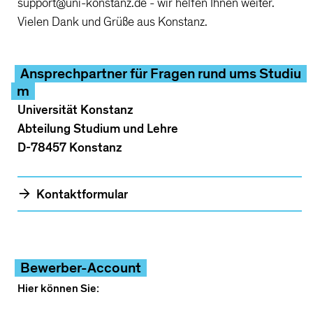
support@uni-konstanz.de - wir helfen Ihnen weiter.
Vielen Dank und Grüße aus Konstanz.
Ansprechpartner für Fragen rund ums Studiu
m
Universität Konstanz
Abteilung Studium und Lehre
D-78457 Konstanz
Kontaktformular
Bewerber-Account
Hier können Sie: