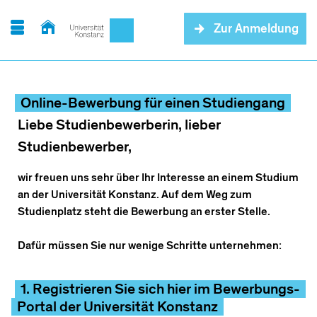
Zur Anmeldung
Online-Bewerbung für einen Studiengang
Liebe Studienbewerberin, lieber
Studienbewerber,
wir freuen uns sehr über Ihr Interesse an einem Studium
an der Universität Konstanz. Auf dem Weg zum
Studienplatz steht die Bewerbung an erster Stelle.
Dafür müssen Sie nur wenige Schritte unternehmen:
1. Registrieren Sie sich hier im Bewerbungs-
Portal der Universität Konstanz